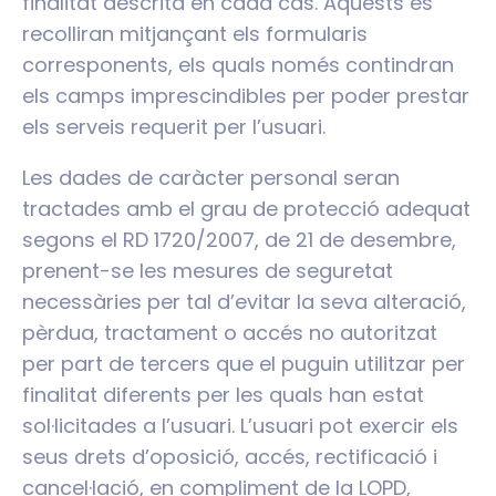
finalitat descrita en cada cas. Aquests es
recolliran mitjançant els formularis
corresponents, els quals només contindran
els camps imprescindibles per poder prestar
els serveis requerit per l’usuari.
Les dades de caràcter personal seran
tractades amb el grau de protecció adequat
segons el RD 1720/2007, de 21 de desembre,
prenent-se les mesures de seguretat
necessàries per tal d’evitar la seva alteració,
pèrdua, tractament o accés no autoritzat
per part de tercers que el puguin utilitzar per
finalitat diferents per les quals han estat
sol·licitades a l’usuari. L’usuari pot exercir els
seus drets d’oposició, accés, rectificació i
cancel·lació, en compliment de la LOPD,