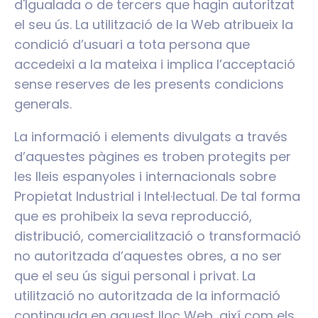
d'Igualada o de tercers que hagin autoritzat
el seu ús. La utilització de la Web atribueix la
condició d’usuari a tota persona que
accedeixi a la mateixa i implica l’acceptació
sense reserves de les presents condicions
generals.
La informació i elements divulgats a través
d’aquestes pàgines es troben protegits per
les lleis espanyoles i internacionals sobre
Propietat Industrial i Intel·lectual. De tal forma
que es prohibeix la seva reproducció,
distribució, comercialització o transformació
no autoritzada d’aquestes obres, a no ser
que el seu ús sigui personal i privat. La
utilització no autoritzada de la informació
continguda en aquest lloc Web, així com els