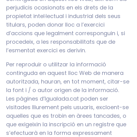
perjudicis ocasionats en els drets de la
propietat intel·lectual i industrial dels seus
titulars, poden donar lloc a l’exercici
d’accions que legalment corresponguin i, si
procedeix, a les responsabilitats que de
l’esmentat exercici es derivin.
Per reproduir o utilitzar la informació
continguda en aquest lloc Web de manera
autoritzada, hauran, en tot moment, citar-se
la font i / o autor origen de la informació.
Les pàgines d’Igualada.cat poden ser
visitades lliurement pels usuaris, excloent-se
aquelles que es trobin en àrees tancades, o
que exigeixin la inscripció en un registre que
s’efectuarà en la forma expressament