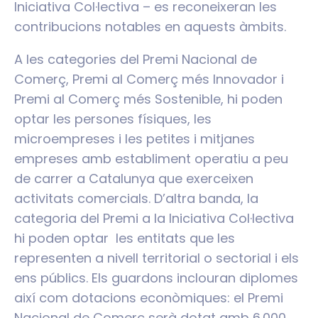
Iniciativa Col·lectiva – es reconeixeran les
contribucions notables en aquests àmbits.
A les categories del Premi Nacional de
Comerç, Premi al Comerç més Innovador i
Premi al Comerç més Sostenible, hi poden
optar les persones físiques, les
microempreses i les petites i mitjanes
empreses amb establiment operatiu a peu
de carrer a Catalunya que exerceixen
activitats comercials. D’altra banda, la
categoria del Premi a la Iniciativa Col·lectiva
hi poden optar les entitats que les
representen a nivell territorial o sectorial i els
ens públics. Els guardons inclouran diplomes
així com dotacions econòmiques: el Premi
Nacional de Comerç serà dotat amb 6.000