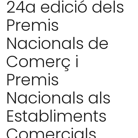
24a edició dels
Premis
Nacionals de
Comerç i
Premis
Nacionals als
Establiments
Comercials