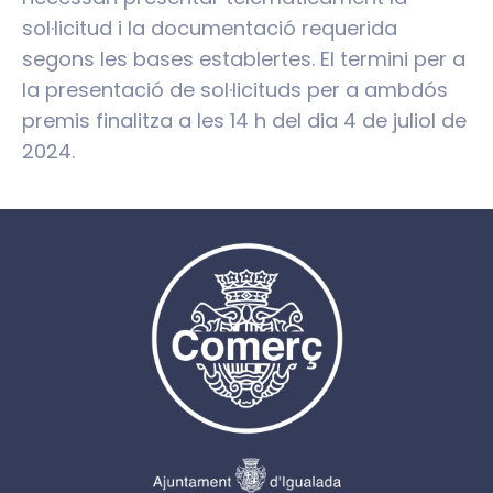
sol·licitud i la documentació requerida
segons les bases establertes. El termini per a
la presentació de sol·licituds per a ambdós
premis finalitza a les 14 h del dia 4 de juliol de
2024.