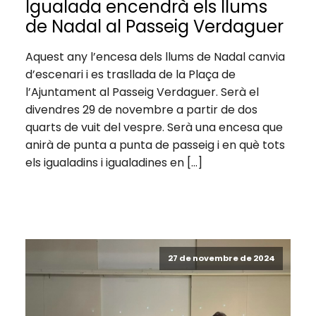
Igualada encendrà els llums
de Nadal al Passeig Verdaguer
Aquest any l’encesa dels llums de Nadal canvia
d’escenari i es trasllada de la Plaça de
l’Ajuntament al Passeig Verdaguer. Serà el
divendres 29 de novembre a partir de dos
quarts de vuit del vespre. Serà una encesa que
anirà de punta a punta de passeig i en què tots
els igualadins i igualadines en […]
27 de novembre de 2024