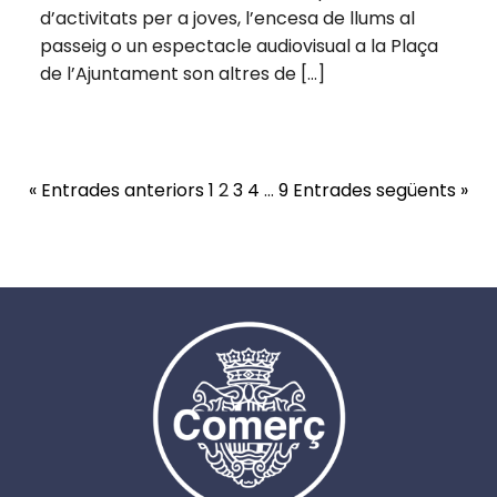
d’activitats per a joves, l’encesa de llums al
passeig o un espectacle audiovisual a la Plaça
de l’Ajuntament son altres de […]
« Entrades anteriors
1
2
3
4
…
9
Entrades següents »