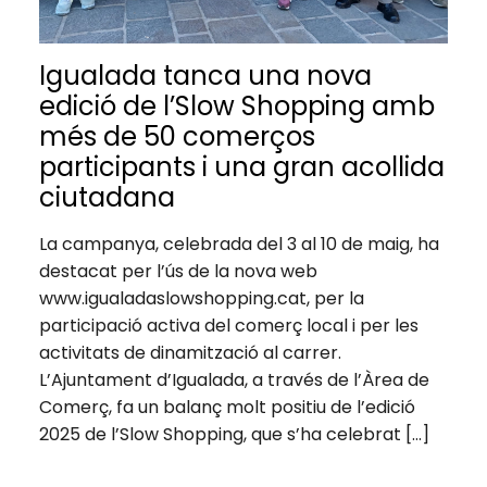
Igualada tanca una nova
edició de l’Slow Shopping amb
més de 50 comerços
participants i una gran acollida
ciutadana
La campanya, celebrada del 3 al 10 de maig, ha
destacat per l’ús de la nova web
www.igualadaslowshopping.cat, per la
participació activa del comerç local i per les
activitats de dinamització al carrer.
L’Ajuntament d’Igualada, a través de l’Àrea de
Comerç, fa un balanç molt positiu de l’edició
2025 de l’Slow Shopping, que s’ha celebrat […]