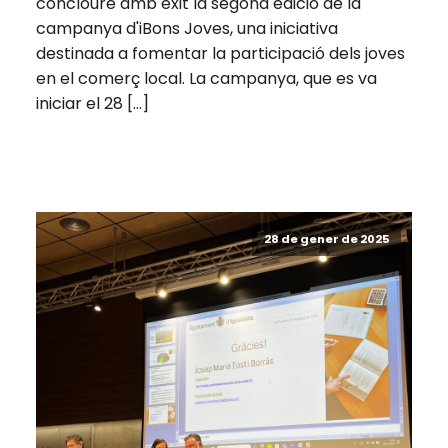
concloure amb èxit la segona edició de la
campanya d'iBons Joves, una iniciativa
destinada a fomentar la participació dels joves
en el comerç local. La campanya, que es va
iniciar el 28 […]
28 de gener de 2025