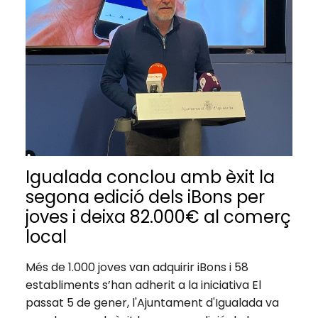
Igualada conclou amb èxit la
segona edició dels iBons per
joves i deixa 82.000€ al comerç
local
Més de 1.000 joves van adquirir iBons i 58
establiments s’han adherit a la iniciativa El
passat 5 de gener, l'Ajuntament d'Igualada va