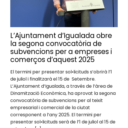
L’Ajuntament d’Igualada obre
la segona convocatòria de
subvencions per a empreses i
comerços d’aquest 2025
El termini per presentar sol•licituds s’obrirà l’1
de juliol i finalitzarà el 15 de Setembre.
L’Ajuntament d’Igualada, a través de l’àrea de
Dinamització Econòmica, ha aprovat la segona
convocatòria de subvencions per al teixit
empresarial i comercial de la ciutat
corresponent a l’any 2025. El termini per
presentar sol•licituds serà de l’1 de juliol al 15 de